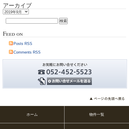
アーカイブ
ア
ー
検
カ
索:
イ
Feed on
ブ
Posts RSS
Comments RSS
ホーム
物件一覧