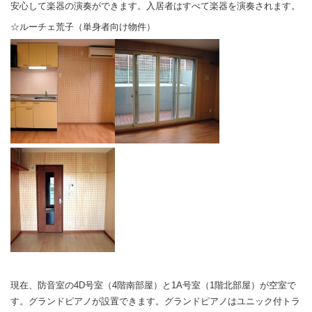
安心して楽器の演奏ができます。入居者はすべて楽器を演奏されます。
☆ルーチェ荒子（単身者向け物件）
現在、防音室の4D号室（4階南部屋）と1A号室（1階北部屋）が空室で
す。グランドピアノが設置できます。グランドピアノはユニック付トラ