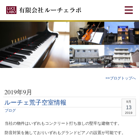
>>ブログトップへ
2019年9月
ルーチェ荒子空室情報
9月
13
ブログ
2019
当社の物件はいずれもコンクリート打ち放しの堅牢な建物です。
防音対策を施しておりいずれもグランドピアノの設置が可能です。