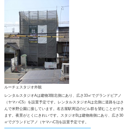
ルーチェスタジオ外観
レンタルスタジオAは建物3階北側にあり、広さ33㎡でグランドピアノ
（ヤマハC5）を設置予定です。レンタルスタジオAは北側に道路をはさ
んで米野公園に接しています。名古屋駅周辺のビル群を望むことができ
ます。夜景がとくにきれいです。スタジオBは建物南側にあり、広さ30
㎡でグランドピアノ（ヤマハC3)を設置予定です。