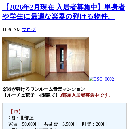
【2026年2月現在 入居者募集中】単身者
や学生に最適な楽器の弾ける物件。
11:30 AM
ブログ
楽器が弾けるワンルーム音楽マンション
【ルーチェ荒子 4階建て】
3部屋入居者募集中です。
【1B】
2階：北部屋
家賃：50,000円 共益費：3,500円 町費：200円