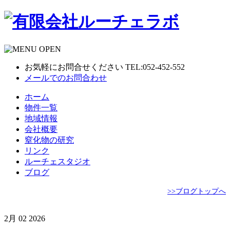
お気軽にお問合せください TEL:052-452-552
メールでのお問合わせ
ホーム
物件一覧
地域情報
会社概要
窒化物の研究
リンク
ルーチェスタジオ
ブログ
>>ブログトップへ
2月
02
2026