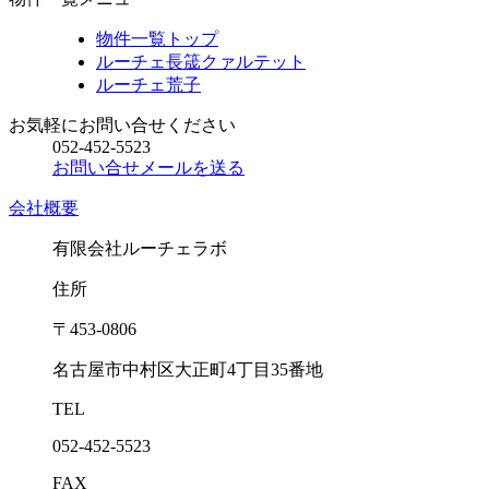
物件一覧トップ
ルーチェ長筬クァルテット
ルーチェ荒子
お気軽にお問い合せください
052-452-5523
お問い合せメールを送る
会社概要
有限会社ルーチェラボ
住所
〒453-0806
名古屋市中村区大正町4丁目35番地
TEL
052-452-5523
FAX