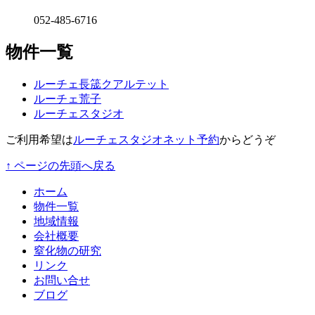
052-485-6716
物件一覧
ルーチェ長筬クアルテット
ルーチェ荒子
ルーチェスタジオ
ご利用希望は
ルーチェスタジオネット予約
からどうぞ
↑ ページの先頭へ戻る
ホーム
物件一覧
地域情報
会社概要
窒化物の研究
リンク
お問い合せ
ブログ