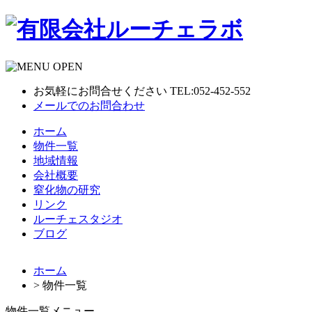
お気軽にお問合せください TEL:052-452-552
メールでのお問合わせ
ホーム
物件一覧
地域情報
会社概要
窒化物の研究
リンク
ルーチェスタジオ
ブログ
ホーム
> 物件一覧
物件一覧メニュー