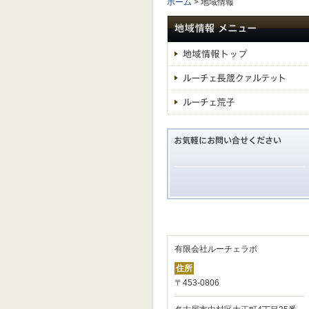
ホーム
> 地域情報
有限会社ルーチェラボ
住所
〒453-0806