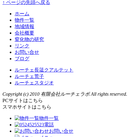
↑ ページの先頭へ戻る
ホーム
物件一覧
地域情報
会社概要
窒化物の研究
リンク
お問い合せ
ブログ
ルーチェ長筬クアルテット
ルーチェ荒子
ルーチェスタジオ
Copyright (c) 2010 有限会社ルーチェラボ All rights reserved.
PCサイトはこちら
スマホサイトはこちら
物件一覧
電話
お問い合せ