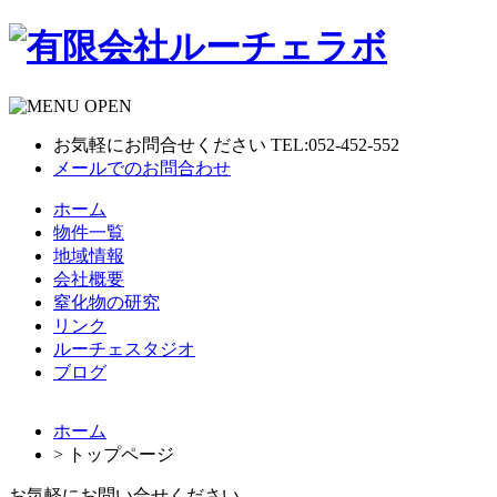
お気軽にお問合せください TEL:052-452-552
メールでのお問合わせ
ホーム
物件一覧
地域情報
会社概要
窒化物の研究
リンク
ルーチェスタジオ
ブログ
ホーム
> トップページ
お気軽にお問い合せください