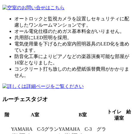
オートロックと監視カメラを設置しセキュリティに配
慮したワンルームマンションです。
オール電化仕様のためガス基本料金がいりません。
共用部にLED照明を採用。
電気使用量を下げるため室内照明器具のLED化を進め
ています。
防音化工事によりピアノなどの楽器演奏可能な部屋が
16室となりました。
コンクリート打ち放しのため壁紙張替費用がかかりま
せん。
ルーチェスタジオ
トイレ 給
階
A室
B室
湯室
YAMAHA C-5グラン
YAMAHA C-3 グラ