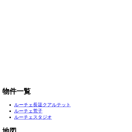
物件一覧
ルーチェ長筬クアルテット
ルーチェ荒子
ルーチェスタジオ
地図