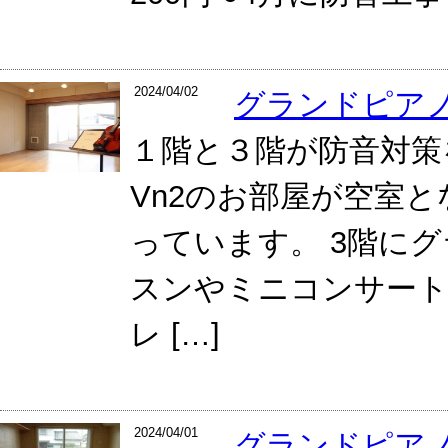
2024/04/02
グランドピア
１階と３階が防音対策
Vn2のお部屋が空室と
っています。 3階に
スンやミニコンサート
レ […]
2024/04/01
グランドピア