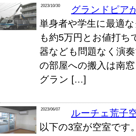
2023/10/30
グランドピア
単身者や学生に最適な
も約5万円とお値打ち
器なども問題なく演奏
の部屋への搬入は南窓
グラン […]
2023/06/07
ルーチェ荒子
以下の3室が空室です。