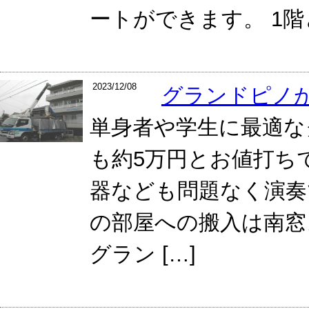
ートができます。 1
2023/12/08
グランドピノ
単身者や学生に最適な
も約5万円とお値打ち
器なども問題なく演奏
の部屋への搬入は南窓
グラン […]