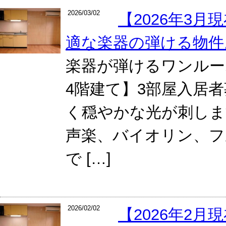
2026/03/02
【2026年3
適な楽器の弾ける物件
楽器が弾けるワンル
4階建て】3部屋入居
く穏やかな光が刺しま
声楽、バイオリン、フ
で […]
2026/02/02
【2026年2