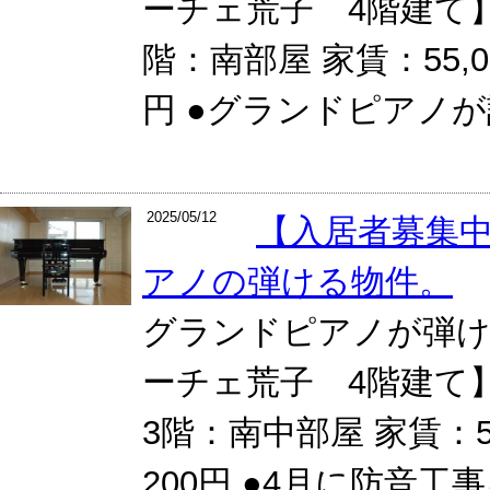
ーチェ荒子 4階建て】
階：南部屋 家賃：55,0
円 ●グランドピアノが設
2025/05/12
【入居者募集
アノの弾ける物件。
グランドピアノが弾け
ーチェ荒子 4階建て
3階：南中部屋 家賃：5
200円 ●4月に防音工事