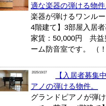
適な楽器の弾ける物件
楽器が弾けるワンル
4階建て】3部屋入居者
家賃：50,000円 共益
ーム防音室です。 （！
2025/10/27
【入居者募集
アノの弾ける物件。
グランドピアノが弾け