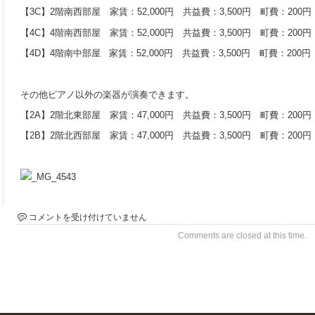
【3C】2階南西部屋 家賃：52,000円 共益費：3,500円 町費：200円
【4C】4階南西部屋 家賃：52,000円 共益費：3,500円 町費：200円
【4D】4階南中部屋 家賃：52,000円 共益費：3,500円 町費：200円
その他ピアノ以外の楽器が演奏できます。
【2A】2階北東部屋 家賃：47,000円 共益費：3,500円 町費：200円
【2B】2階北西部屋 家賃：47,000円 共益費：3,500円 町費：200円
グ
コメントを受け付けていません
ラ
Comments are closed at this time.
ン
ド
ピ
ア
が
演