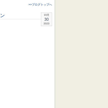
>>ブログトップへ
ン
10月
30
2023
円