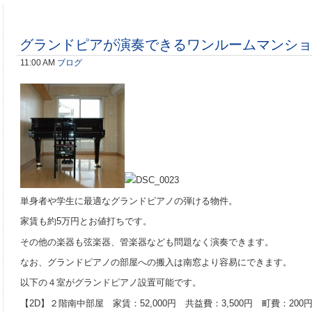
グランドピアが演奏できるワンルームマンショ
11:00 AM
ブログ
単身者や学生に最適なグランドピアノの弾ける物件。
家賃も約5万円とお値打ちです。
その他の楽器も弦楽器、管楽器なども問題なく演奏できます。
なお、グランドピアノの部屋への搬入は南窓より容易にできます。
以下の４室がグランドピアノ設置可能です。
【2D】２階南中部屋 家賃：52,000円 共益費：3,500円 町費：200