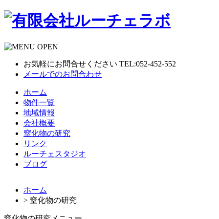
お気軽にお問合せください TEL:052-452-552
メールでのお問合わせ
ホーム
物件一覧
地域情報
会社概要
窒化物の研究
リンク
ルーチェスタジオ
ブログ
ホーム
> 窒化物の研究
窒化物の研究メニュー