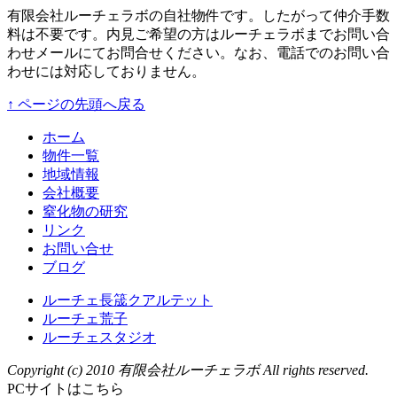
有限会社ルーチェラボの自社物件です。したがって仲介手数
料は不要です。内見ご希望の方はルーチェラボまでお問い合
わせメールにてお問合せください。なお、電話でのお問い合
わせには対応しておりません。
↑ ページの先頭へ戻る
ホーム
物件一覧
地域情報
会社概要
窒化物の研究
リンク
お問い合せ
ブログ
ルーチェ長筬クアルテット
ルーチェ荒子
ルーチェスタジオ
Copyright (c) 2010 有限会社ルーチェラボ All rights reserved.
PCサイトはこちら