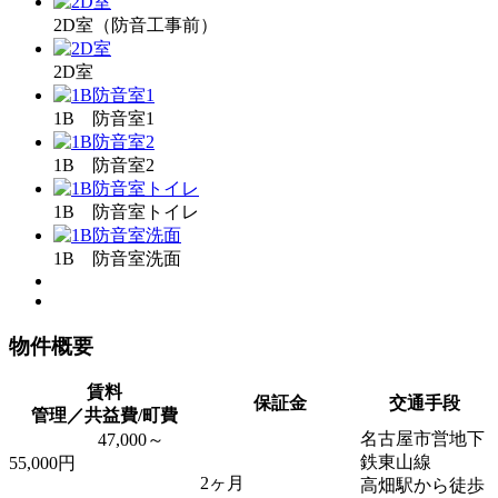
2D室（防音工事前）
2D室
1B 防音室1
1B 防音室2
1B 防音室トイレ
1B 防音室洗面
物件概要
賃料
保証金
交通手段
管理／共益費/町費
名古屋市営地下
47,000～
鉄東山線
55,000円
2ヶ月
高畑駅から徒歩