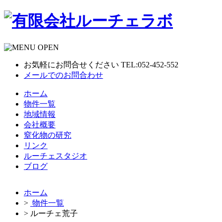
お気軽にお問合せください TEL:052-452-552
メールでのお問合わせ
ホーム
物件一覧
地域情報
会社概要
窒化物の研究
リンク
ルーチェスタジオ
ブログ
ホーム
>
物件一覧
> ルーチェ荒子