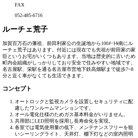
FAX
052-485-6716
ルーチェ荒子
加賀百万石の藩祖、前田利家公の生誕地から100ﾒｰﾄﾙ南にル
ーチェ荒子はあります。付近には現在でも先祖が前田家の家
臣というお宅がいくつもあります。当地は歴史的に古いため
町内会組織がしっかりしており安全で住みやすい地域です。
名古屋駅、栄駅を通る名古屋市営地下鉄高畑駅まで徒歩7~8
分と近く車がなくても生活できます。
コンセプト
オートロックと監視カメラを設置しセキュリティに配
慮したワンルームマンションです。
オール電化仕様のためガス基本料金がいりません。
共用部にLED照明を採用し長寿命化を実現。
各室では電気使用量の低下、メンテナンスフリーを狙
いシーリングライト、天井灯、棚下灯などの室内照明