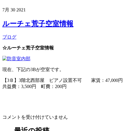
7月
30
2021
ルーチェ荒子空室情報
ブログ
☆ルーチェ荒子空室情報
現在、下記の3Bが空室です。
【3Ｂ】3階北西部屋 ピアノ設置不可 家賃：47,000円
共益費：3,500円 町費：200円
ル
コメントを受け付けていません
ー
チ
最近の投稿