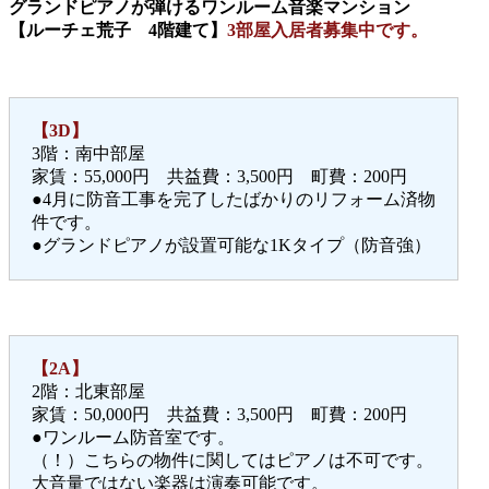
グランドピアノが弾けるワンルーム音楽マンション
【ルーチェ荒子 4階建て】
3部屋入居者募集中です。
【3D】
3階：南中部屋
家賃：55,000円 共益費：3,500円 町費：200円
●4月に防音工事を完了したばかりのリフォーム済物
件です。
●グランドピアノが設置可能な1Kタイプ（防音強）
【2A】
2階：北東部屋
家賃：50,000円 共益費：3,500円 町費：200円
●ワンルーム防音室です。
（！）こちらの物件に関してはピアノは不可です。
大音量ではない楽器は演奏可能です。