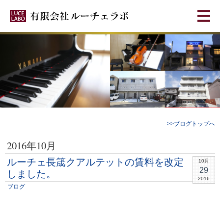
>>ブログトップへ
2016年10月
ルーチェ長筬クアルテットの賃料を改定
10月
29
しました。
2016
ブログ