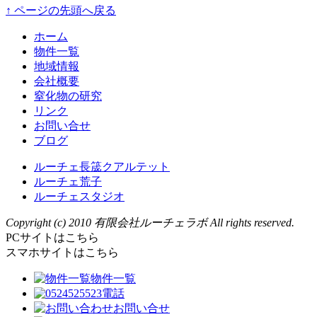
↑ ページの先頭へ戻る
ホーム
物件一覧
地域情報
会社概要
窒化物の研究
リンク
お問い合せ
ブログ
ルーチェ長筬クアルテット
ルーチェ荒子
ルーチェスタジオ
Copyright (c) 2010 有限会社ルーチェラボ All rights reserved.
PCサイトはこちら
スマホサイトはこちら
物件一覧
電話
お問い合せ