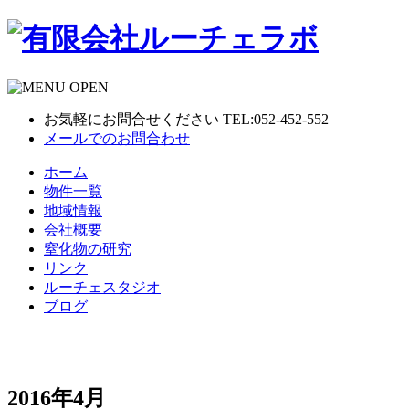
お気軽にお問合せください TEL:052-452-552
メールでのお問合わせ
ホーム
物件一覧
地域情報
会社概要
窒化物の研究
リンク
ルーチェスタジオ
ブログ
2016年4月