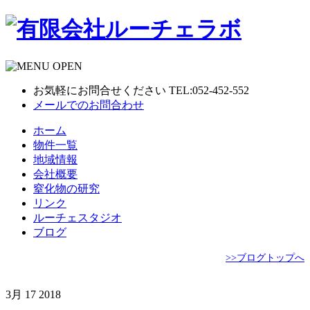
お気軽にお問合せください TEL:052-452-552
メールでのお問合わせ
ホーム
物件一覧
地域情報
会社概要
窒化物の研究
リンク
ルーチェスタジオ
ブログ
>>ブログトップへ
3月
17
2018