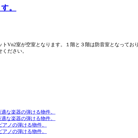
ます。
ットVn2室が空室となります。１階と３階は防音室となってお
せください。
に最適な楽器の弾ける物件。
に最適な楽器の弾ける物件。
ピアノの弾ける物件。
ピアノの弾ける物件。