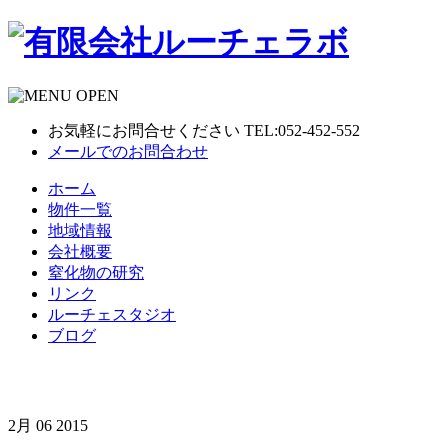
お気軽にお問合せください TEL:052-452-552
メールでのお問合わせ
ホーム
物件一覧
地域情報
会社概要
窒化物の研究
リンク
ルーチェスタジオ
ブログ
2月
06
2015