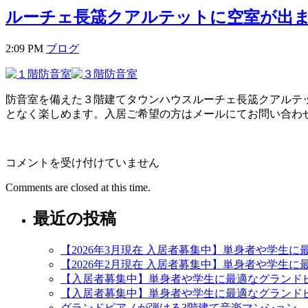
ルーチェ長筬クアルテットに空室が出
2:09 PM
ブログ
防音室を備えた３階建てタウンハウスルーチェ長筬クアルテ
となく楽しめます。入居ご希望の方はメールにてお問い合わ
ル
コメントを受け付けていません
ー
Comments are closed at this time.
チ
ェ
最近の投稿
長
筬
ク
【2026年3月現在 入居者募集中】単身者や学生
ア
【2026年2月現在 入居者募集中】単身者や学生
ル
【入居者募集中】単身者や学生に最適なグランド
テ
【入居者募集中】単身者や学生に最適なグランド
ッ
グランドピアノが弾ける3階建て音楽マンション