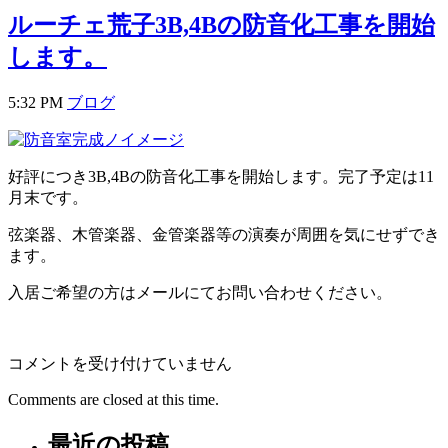
ルーチェ荒子3B,4Bの防音化工事を開始
します。
5:32 PM
ブログ
好評につき3B,4Bの防音化工事を開始します。完了予定は11
月末です。
弦楽器、木管楽器、金管楽器等の演奏が周囲を気にせずでき
ます。
入居ご希望の方はメールにてお問い合わせください。
ル
コメントを受け付けていません
ー
Comments are closed at this time.
チ
ェ
最近の投稿
荒