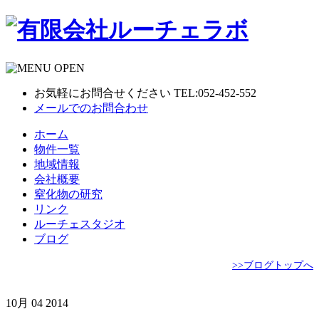
お気軽にお問合せください TEL:052-452-552
メールでのお問合わせ
ホーム
物件一覧
地域情報
会社概要
窒化物の研究
リンク
ルーチェスタジオ
ブログ
>>ブログトップへ
10月
04
2014