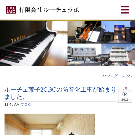
>>ブログトップへ
ルーチェ荒子2C,3Cの防音化工事が始まり
9月
04
ました。
2013
11:45 AM
ブログ